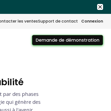
ntacter les ventes
Support de contact
Connexion
Demande de démonstration
bilité
t par des phases
ie qui génère des
ssi à l'avenir.