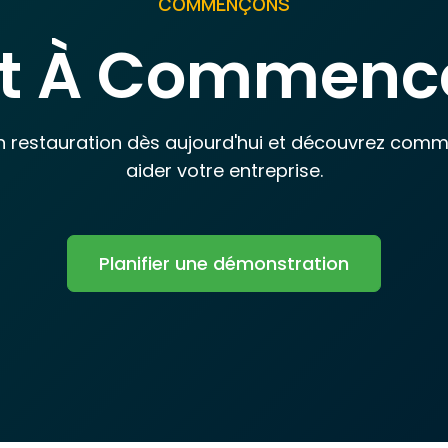
COMMENÇONS
êt À Commence
en restauration dès aujourd'hui et découvrez co
aider votre entreprise.
Planifier une démonstration