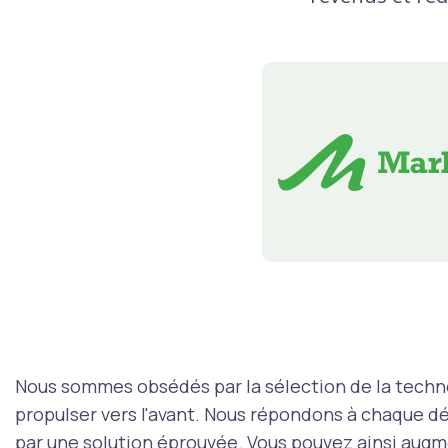
Nous sommes obsédés par la sélection de la techno
propulser vers l'avant. Nous répondons à chaque dé
par une solution éprouvée. Vous pouvez ainsi augmen