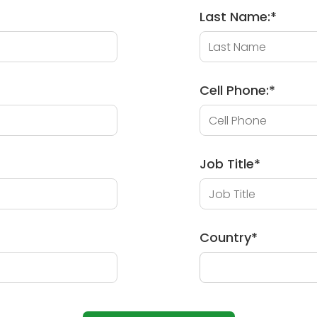
Last Name:
*
Cell Phone:
*
Job Title
*
Country
*