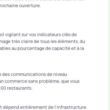
prochaine ouverture.
il vigilant sur vos indicateurs clés de
age très claire de tous les éléments, du
ables au pourcentage de capacité et à la
 des communications de niveau
d'un commerce sans problème, que vous
100 restaurants.
t dépend entièrement de l'infrastructure