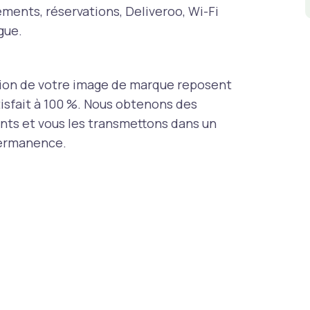
ements, réservations, Deliveroo, Wi-Fi
gue.
tion de votre image de marque reposent
atisfait à 100 %. Nous obtenons des
ents et vous les transmettons dans un
 permanence.