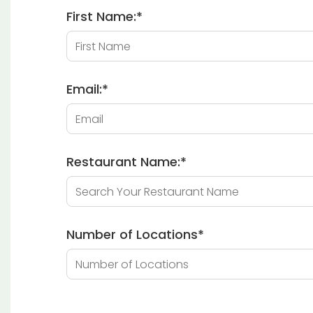
First Name:
*
Email:
*
Restaurant Name:
*
Number of Locations
*