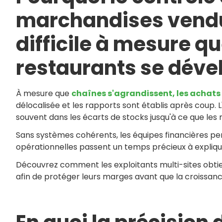
marchandises vendu
difficile à mesure q
restaurants se déve
À mesure que
chaînes s'agrandissent, les achat
délocalisée et les rapports sont établis après coup.
souvent dans les écarts de stocks jusqu'à ce que les
Sans systèmes cohérents, les équipes financières per
opérationnelles passent un temps précieux à expliquer
Découvrez comment les exploitants multi-sites obtienn
afin de protéger leurs marges avant que la croissanc