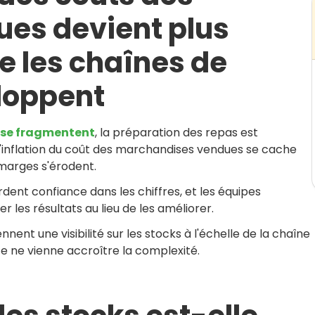
es devient plus
ue les chaînes de
loppent
s se fragmentent
, la préparation des repas est
 L'inflation du coût des marchandises vendues se cache
 marges s'érodent.
dent confiance dans les chiffres, et les équipes
 les résultats au lieu de les améliorer.
ent une visibilité sur les stocks à l'échelle de la chaîne
e ne vienne accroître la complexité.