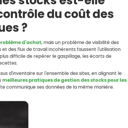
des stocks est-elle
contrôle du coût des
ues ?
 problème d'achat
, mais un problème de visibilité des
t des flux de travail incohérents faussent l'utilisation
 plus difficile de repérer le gaspillage, les écarts de
ecettes.
us d'inventaire sur l'ensemble des sites, en alignant le
s
meilleures pratiques de gestion des stocks pour les
 site communique ses données de la même manière.