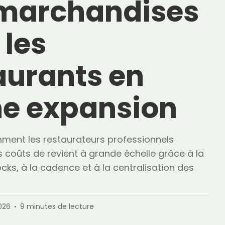
marchandises
 les
aurants en
ne expansion
ent les restaurateurs professionnels
s coûts de revient à grande échelle grâce à la
cks, à la cadence et à la centralisation des
026
9
minutes de lecture