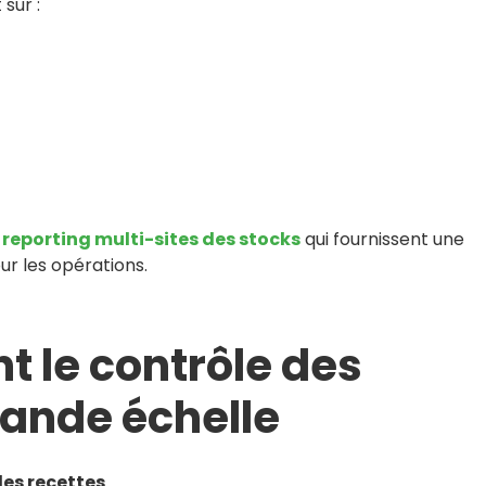
sur :
 reporting multi-sites des stocks
qui fournissent une
ur les opérations.
 le contrôle des
rande échelle
des recettes