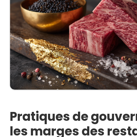
Pratiques de gouver
les marges des rest