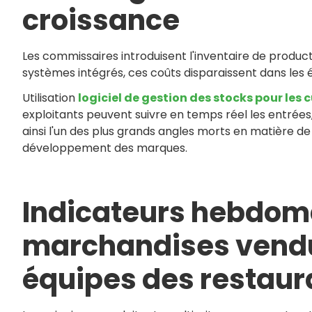
croissance
Les commissaires introduisent l'inventaire de product
systèmes intégrés, ces coûts disparaissent dans les 
Utilisation
logiciel de gestion des stocks pour les
exploitants peuvent suivre en temps réel les entrées, 
ainsi l'un des plus grands angles morts en matière 
développement des marques.
Indicateurs hebdom
marchandises vendue
équipes des restaura