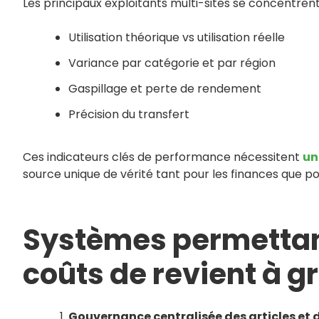
Les principaux exploitants multi-sites se concentrent 
Utilisation théorique vs utilisation réelle
Variance par catégorie et par région
Gaspillage et perte de rendement
Précision du transfert
Ces indicateurs clés de performance nécessitent
un
source unique de vérité tant pour les finances que po
Systèmes permettant
coûts de revient à g
Gouvernance centralisée des articles et 