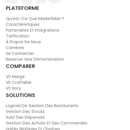
PLATEFORME
Qu'est-Ce Que MarketMan ?
Caractéristiques
Partenaires Et Intégrations
Tarification
À Propos De Nous
Carrières
Se Connecter
Réserver Une Démonstration
COMPARER
VS Marge
VS Craftable
VS Nory
SOLUTIONS
Logiciel De Gestion Des Restaurants
Gestion Des Stocks
Suivi Des Dépenses
Gestion Des Achats Et Des Commandes
Unités Multiples Et Chaînes