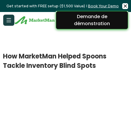
Get started with FREE setup ($1,500 Value) |
Book Your Demo
Demande de
démonstration
How MarketMan Helped Spoons
Tackle Inventory Blind Spots