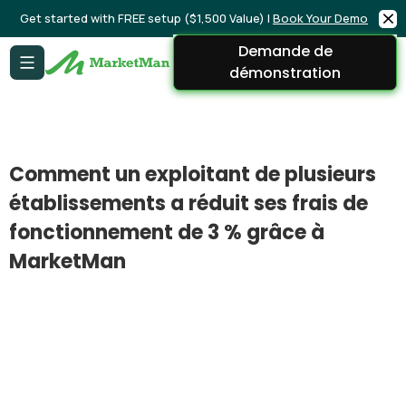
Get started with FREE setup ($1,500 Value) |
Book Your Demo
Demande de
démonstration
Comment un exploitant de plusieurs
établissements a réduit ses frais de
fonctionnement de 3 % grâce à
MarketMan