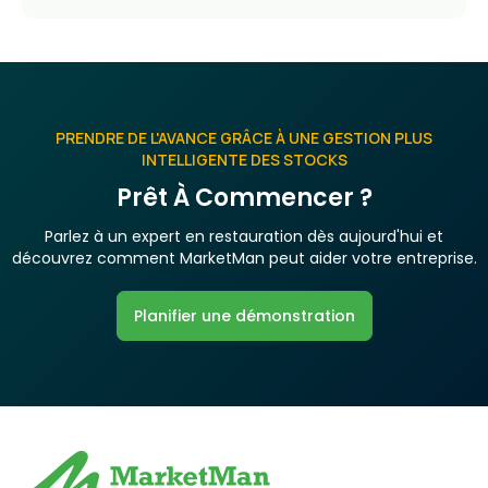
PRENDRE DE L'AVANCE GRÂCE À UNE GESTION PLUS
INTELLIGENTE DES STOCKS
Prêt À Commencer ?
Parlez à un expert en restauration dès aujourd'hui et
découvrez comment MarketMan peut aider votre entreprise.
Planifier une démonstration