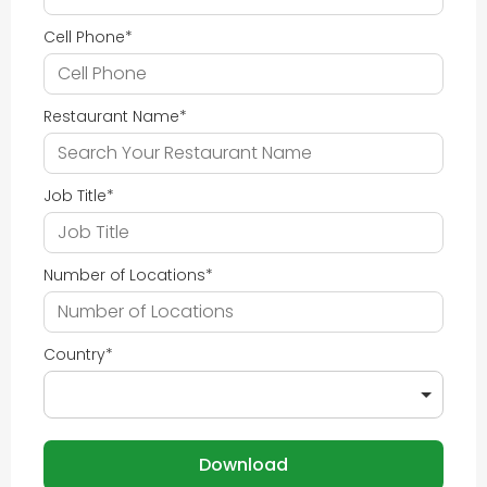
Cell Phone
*
Restaurant Name
*
Job Title
*
Number of Locations
*
Country
*