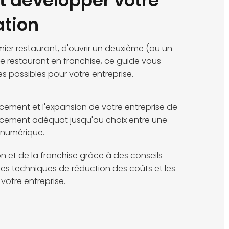
 développer votre
ation
mier restaurant, d'ouvrir un deuxième (ou un
e restaurant en franchise, ce guide vous
es possibles pour votre entreprise.
ncement et l'expansion de votre entreprise de
ancement adéquat jusqu'au choix entre une
n numérique.
 et de la franchise grâce à des conseils
 les techniques de réduction des coûts et les
otre entreprise.