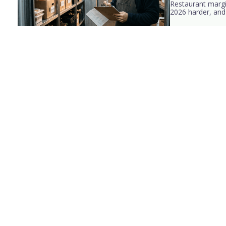
Restaurant margi
2026 harder, and