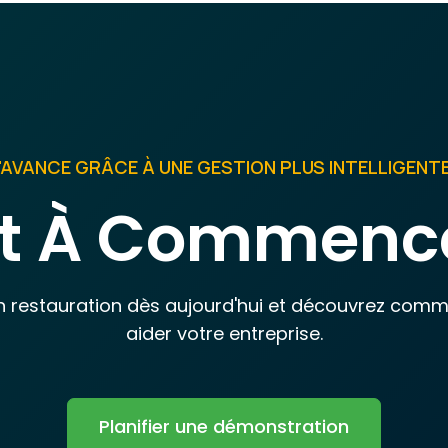
L'AVANCE GRÂCE À UNE GESTION PLUS INTELLIGENT
êt À Commence
en restauration dès aujourd'hui et découvrez co
aider votre entreprise.
Planifier une démonstration