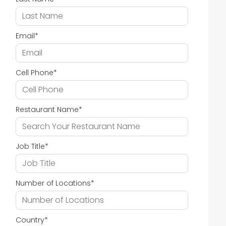
Email
*
Cell Phone
*
Restaurant Name
*
Job Title
*
Number of Locations
*
Country
*