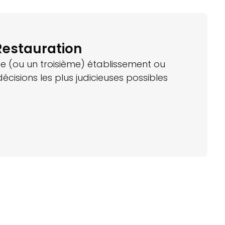
Restauration
me (ou un troisième) établissement ou
cisions les plus judicieuses possibles