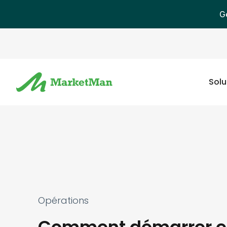
G
Solu
Opérations