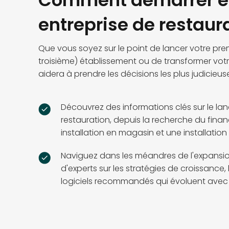
Comment démarrer et
entreprise de restaur
Que vous soyez sur le point de lancer votre pre
troisième) établissement ou de transformer votr
aidera à prendre les décisions les plus judicieus
Découvrez des informations clés sur le la
restauration, depuis la recherche du fin
installation en magasin et une installatio
Naviguez dans les méandres de l'expansion
d'experts sur les stratégies de croissance,
logiciels recommandés qui évoluent avec v