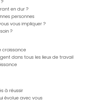
 ?
rant en dur ?
nnes personnes
ous vous impliquer ?
soin ?
e croissance
nt dans tous les lieux de travail
oissance
s à réussir
qui évolue avec vous