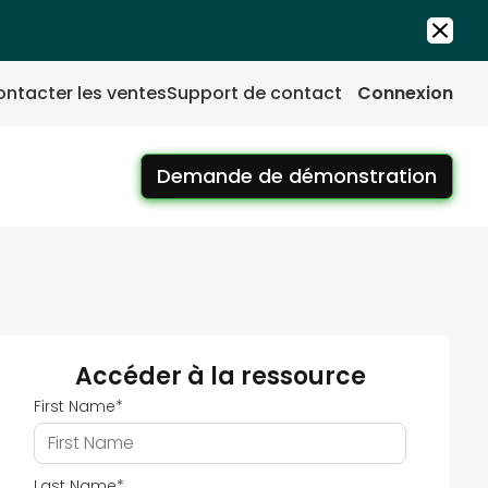
ntacter les ventes
Support de contact
Connexion
Demande de démonstration
Accéder à la ressource
First Name
*
Last Name
*